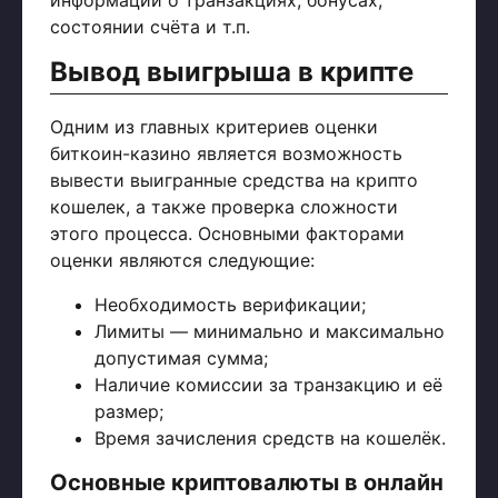
состоянии счёта и т.п.
Вывод выигрыша в крипте
Одним из главных критериев оценки
биткоин-казино является возможность
вывести выигранные средства на крипто
кошелек, а также проверка сложности
этого процесса. Основными факторами
оценки являются следующие:
Необходимость верификации;
Лимиты — минимально и максимально
допустимая сумма;
Наличие комиссии за транзакцию и её
размер;
Время зачисления средств на кошелёк.
Основные криптовалюты в онлайн