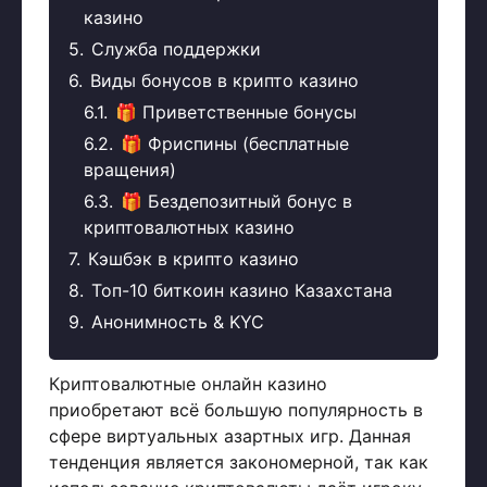
казино
5.
Служба поддержки
6.
Виды бонусов в крипто казино
6.1.
🎁 Приветственные бонусы
6.2.
🎁 Фриспины (бесплатные
вращения)
6.3.
🎁 Бездепозитный бонус в
криптовалютных казино
7.
Кэшбэк в крипто казино
8.
Топ-10 биткоин казино Казахстана
9.
Анонимность & KYC
Криптовалютные онлайн казино
приобретают всё большую популярность в
сфере виртуальных азартных игр. Данная
тенденция является закономерной, так как