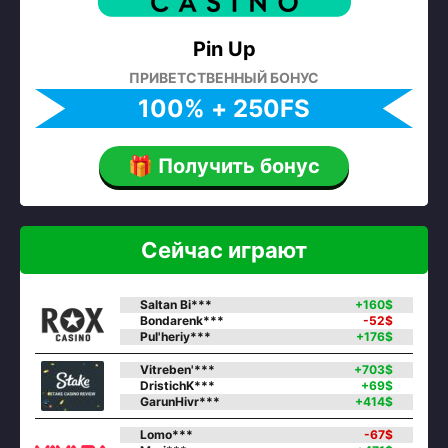
Pin Up
ПРИВЕТСТВЕННЫЙ БОНУС
100% + 250FS
🎁 Получить бонус
Сейчас играют
Saltan Bi***
+160$
Bondarenk***
-52$
Pul'herіy***
+176$
Vitreben'***
+703$
DristichK***
+69$
GarunHіvr***
+414$
Lomo***
-67$