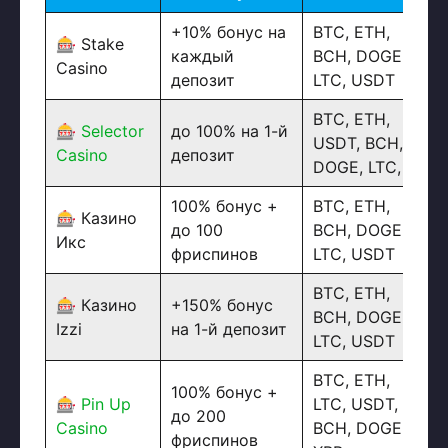
+10% бонус на
BTC, ETH,
🎰 Stake
каждый
BCH, DOGE,
16
Casino
депозит
LTC, USDT
BTC, ETH,
🎰
Selector
до 100% на 1-й
USDT, BCH,
19
Casino
депозит
DOGE, LTC,
100% бонус +
BTC, ETH,
🎰 Казино
до 100
BCH, DOGE,
2
Икс
фриспинов
LTC, USDT
BTC, ETH,
🎰 Казино
+150% бонус
BCH, DOGE,
9
Izzi
на 1-й депозит
LTC, USDT
BTC, ETH,
100% бонус +
🎰
Pin Up
LTC, USDT,
до 200
31
Casino
BCH, DOGE,
фриспинов