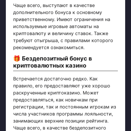
Чаще всего, выступают в качестве
дополнительного бонуса к основному
приветственному. Имеют ограничения на
используемые игровые автоматы на
криптовалюту и величину ставок. Также
требуют отыгрыша, с правилами которого
рекомендуется ознакомиться.
🎁 Бездепозитный бонус в
криптовалютных казино
Встречается достаточно редко. Как
правило, его предоставляют уже хорошо
раскрученные криптоказино. Может
предоставляться, как новичкам при
регистрации, так и постоянным игрокам из
числа участников программы лояльности,
занимающих верхние позиции рейтинга.
Чаще всего, в качестве бездепозитного