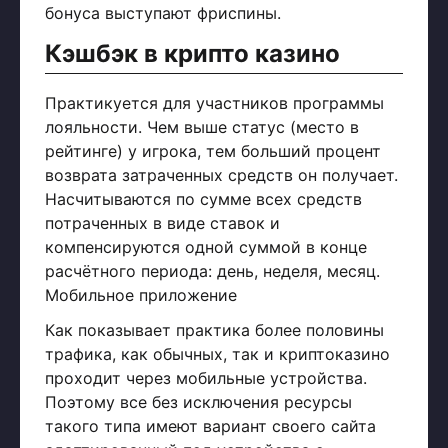
бонуса выступают фриспины.
Кэшбэк в крипто казино
Практикуется для участников программы
лояльности. Чем выше статус (место в
рейтинге) у игрока, тем больший процент
возврата затраченных средств он получает.
Насчитываются по сумме всех средств
потраченных в виде ставок и
компенсируются одной суммой в конце
расчётного периода: день, неделя, месяц.
Мобильное приложение
Как показывает практика более половины
трафика, как обычных, так и криптоказино
проходит через мобильные устройства.
Поэтому все без исключения ресурсы
такого типа имеют вариант своего сайта