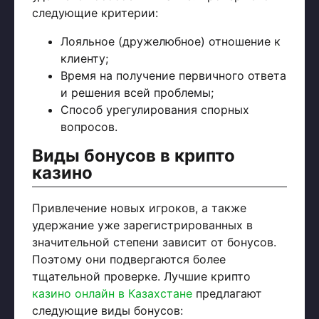
следующие критерии:
Лояльное (дружелюбное) отношение к
клиенту;
Время на получение первичного ответа
и решения всей проблемы;
Способ урегулирования спорных
вопросов.
Виды бонусов в крипто
казино
Привлечение новых игроков, а также
удержание уже зарегистрированных в
значительной степени зависит от бонусов.
Поэтому они подвергаются более
тщательной проверке. Лучшие крипто
казино онлайн в Казахстане
предлагают
следующие виды бонусов: