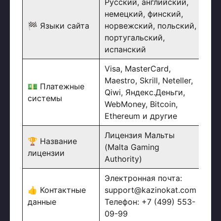
Русский, английский,
немецкий, финский,
🏁 Языки сайта
норвежский, польский,
португальский,
испанский
Visa, MasterCard,
Maestro, Skrill, Neteller,
💵 Платежные
Qiwi, Яндекс.Деньги,
системы
WebMoney, Bitcoin,
Ethereum и другие
Лицензия Мальты
🏆 Название
(Malta Gaming
лицензии
Authority)
Электронная почта:
👍 Контактные
support@kazinokat.com
данные
Телефон: +7 (499) 553-
09-99