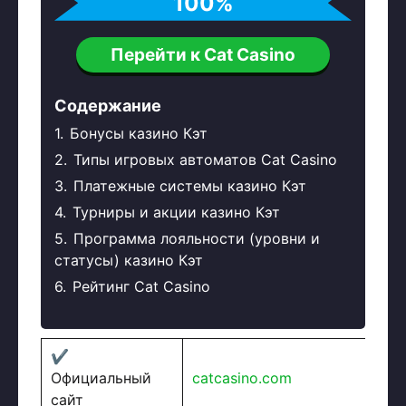
100%
Перейти к Cat Casino
Содержание
1.
Бонусы казино Кэт
2.
Типы игровых автоматов Cat Casino
3.
Платежные системы казино Кэт
4.
Турниры и акции казино Кэт
5.
Программа лояльности (уровни и
статусы) казино Кэт
6.
Рейтинг Cat Casino
✔️
Официальный
catcasino.com
сайт