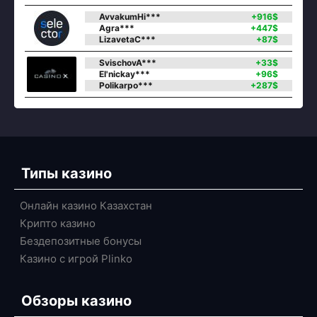
AvvakumHi***
+916$
Agra***
+447$
LizavetaC***
+87$
SvischovA***
+33$
El'nickay***
+96$
Polikarpo***
+287$
Типы казино
Онлайн казино Казахстан
Крипто казино
Бездепозитные бонусы
Казино с игрой Plinko
Обзоры казино