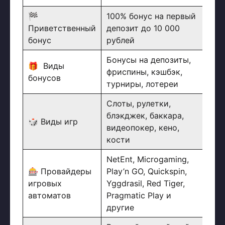
🏁
100% бонус на первый
Приветственный
депозит до 10 000
бонус
рублей
Бонусы на депозиты,
🎁 Виды
фриспины, кэшбэк,
бонусов
турниры, лотереи
Слоты, рулетки,
блэкджек, баккара,
🎲 Виды игр
видеопокер, кено,
кости
NetEnt, Microgaming,
🎰 Провайдеры
Play’n GO, Quickspin,
игровых
Yggdrasil, Red Tiger,
автоматов
Pragmatic Play и
другие