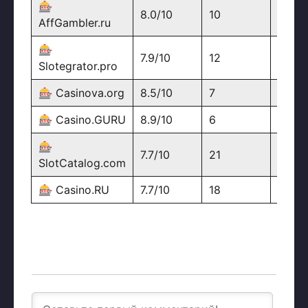
🎰
8.0/10
10
+1
AffGambler.ru
🎰
7.9/10
12
+2
Slotegrator.pro
🎰 Casinova.org
8.5/10
7
+3
🎰 Casino.GURU
8.9/10
6
+1
🎰
7.7/10
21
-1
SlotCatalog.com
🎰 Casino.RU
7.7/10
18
+5