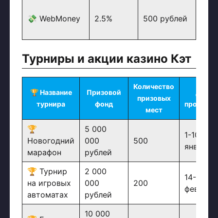
200
💸 WebMoney
2.5%
500 рублей
рубл
мес
Турниры и акции казино Кэт
Количество
🏆 Название
Призовой
Даты
призовых
турнира
фонд
проведен
мест
🏆
5 000
1-10
Новогодний
000
500
января
марафон
рублей
🏆 Турнир
2 000
14-20
на игровых
000
200
февраля
автоматах
рублей
10 000